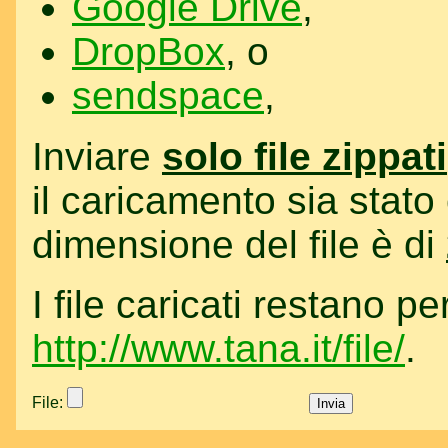
Google Drive
,
DropBox
, o
sendspace
,
Inviare
solo file zippati
il caricamento sia stat
dimensione del file è di
I file caricati restano p
http://www.tana.it/file/
.
File: