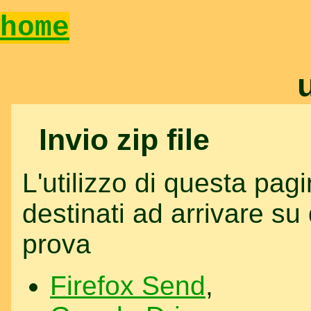
home
Invio zip file
L'utilizzo di questa pagin
destinati ad arrivare su 
prova
Firefox Send
,